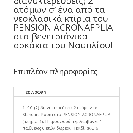
διανυκτερεύσεις) 2
ατόμων σ’ ένα από τα
νεοκλασικά κτίρια του
PENSION ACRONAFPLIA
στα βενετσιάνικα
σοκάκια του Ναυπλίου!
Επιπλέον πληροφορίες
Περιγραφή
110€: (2) διανυκτερεύσεις 2 ατόμων σε
Standard Room στο PENSION ACRONAFPLIA
( κτήριο Β). H προσφορά περιλαμβάνει: 1
παιδί έως 6 ετών δωρεάν Παιδί άνω 6