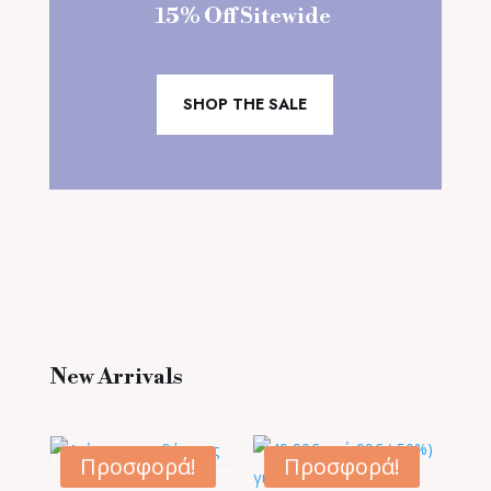
15% Off Sitewide
SHOP THE SALE
New Arrivals
Προσφορά!
Προσφορά!