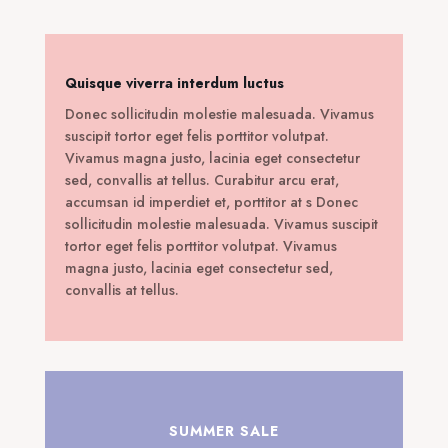
4,90 €.
Quisque viverra interdum luctus
Donec sollicitudin molestie malesuada. Vivamus
suscipit tortor eget felis porttitor volutpat.
Vivamus magna justo, lacinia eget consectetur
sed, convallis at tellus. Curabitur arcu erat,
accumsan id imperdiet et, porttitor at s Donec
sollicitudin molestie malesuada. Vivamus suscipit
tortor eget felis porttitor volutpat. Vivamus
magna justo, lacinia eget consectetur sed,
convallis at tellus.
SUMMER SALE