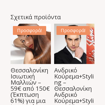
Σχετικά προϊόντα
Προσφορά!
Προσφορά!
Θεσσαλονίκη
Ανδρικό
Ισιωτική
Κούρεμα+Styli
Μαλλιών –
ng –
59€ από 150€
Θεσσαλονίκη
(Έκπτωση
Ανδρικό
61%) για μια
Κούρεμα+Styli