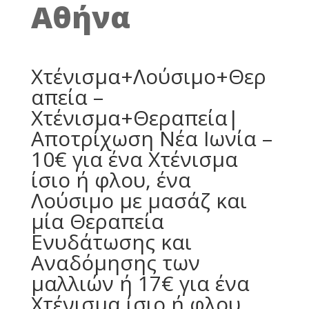
Αθήνα
Χτένισμα+Λούσιμο+Θερ
απεία –
Χτένισμα+Θεραπεία|
Αποτρίχωση Νέα Ιωνία –
10€ για ένα Χτένισμα
ίσιο ή φλου, ένα
Λούσιμο με μασάζ και
μία Θεραπεία
Ενυδάτωσης και
Αναδόμησης των
μαλλιών ή 17€ για ένα
Χτένισμα ίσιο ή φλου,