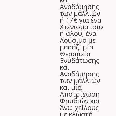
Αναδόμησης
των μαλλιών
ή 17€ για ένα
Χτένισμα ίσιο
ή φλου, ένα
Λούσιμο με
μασάζ, μία
Θεραπεία
Ενυδάτωσης
και
Αναδόμησης
των μαλλιών
και μία
Αποτρίχωση
Φρυδιών και
Άνω χείλους
με κλωστή