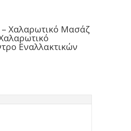
ν – Χαλαρωτικό Μασάζ
 Χαλαρωτικό
έντρο Εναλλακτικών