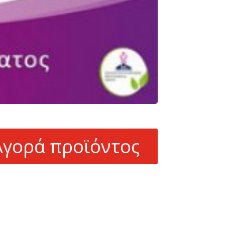
Αγορά προϊόντος