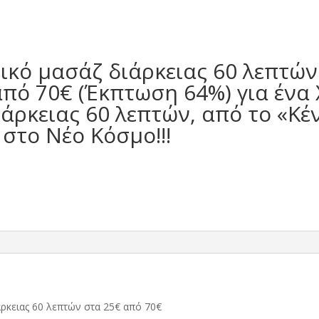
ικό μασάζ διάρκειας 60 λεπτώ
από 70€ (Έκπτωση 64%) για ένα
άρκειας 60 λεπτών, από το «Κ
στο Νέο Κόσμο!!!
ρκειας 60 λεπτών στα 25€ από 70€