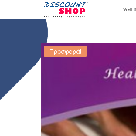
Well 
Προσφορά!