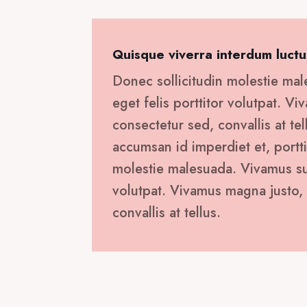
Quisque viverra interdum luctu
Donec sollicitudin molestie mal
eget felis porttitor volutpat. V
consectetur sed, convallis at tel
accumsan id imperdiet et, portti
molestie malesuada. Vivamus susc
volutpat. Vivamus magna justo, 
convallis at tellus.