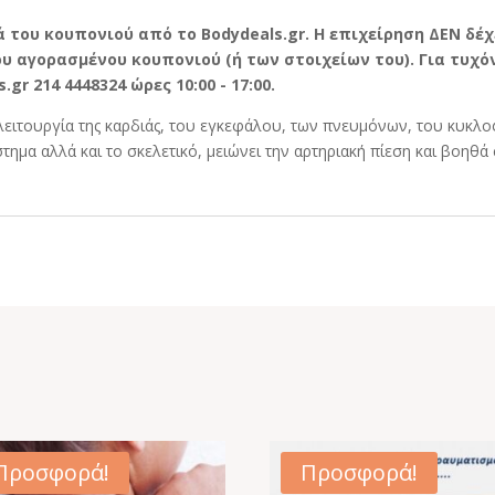
 του κουπονιού από το Bodydeals.gr. Η επιχείρηση ΔΕΝ δέχ
 αγορασμένου κουπονιού (ή των στοιχείων του). Για τυχόν
r 214 4448324 ώρες 10:00 - 17:00.
 λειτουργία της καρδιάς, του εγκεφάλου, των πνευμόνων, του κυκλ
τημα αλλά και το σκελετικό, μειώνει την αρτηριακή πίεση και βοηθά
Προσφορά!
Προσφορά!