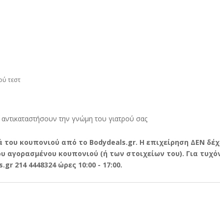
ού τεστ
 αντικαταστήσουν την γνώμη του γιατρού σας
 του κουπονιού από το Bodydeals.gr. Η επιχείρηση ΔΕΝ δέχ
 αγορασμένου κουπονιού (ή των στοιχείων του). Για τυχόν
r 214 4448324 ώρες 10:00 - 17:00.