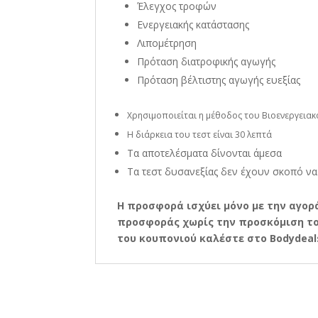
Έλεγχος τροφών
Ενεργειακής κατάστασης
Λιπομέτρηση
Πρόταση διατροφικής αγωγής
Πρόταση βέλτιστης αγωγής ευεξίας
Χρησιμοποιείται η μέθοδος του Βιοενεργειακ
Η διάρκεια του τεστ είναι 30 λεπτά
Τα αποτελέσματα δίνονται άμεσα
Τα τεστ δυσανεξίας δεν έχουν σκοπό να
Η
προσφορά ισχύει μόνο με την αγορά
προσφοράς χωρίς την προσκόμιση του
του κουπονιού καλέστε στο Bodydeals.g