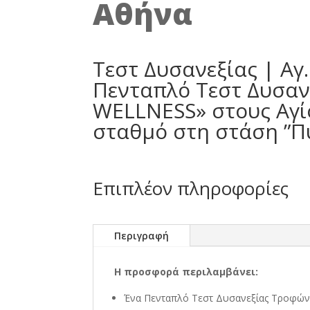
Αθήνα
Τεστ Δυσανεξίας | Αγ
Πενταπλό Τεστ Δυσανε
WELLNESS» στους Αγί
σταθμό στη στάση ”Πύ
Επιπλέον πληροφορίες
Περιγραφή
Η προσφορά περιλαμβάνει:
Ένα Πενταπλό Τεστ Δυσανεξίας Τροφώ