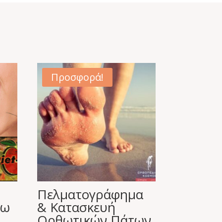
Προσφορά!
Πελματογράφημα
Σω
& Κατασκευή
Ορθωτικών Πάτων