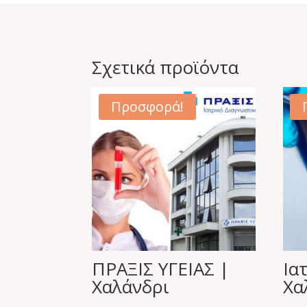
Σχετικά προϊόντα
Προσφορά!
ΠΡΑΞΙΣ ΥΓΕΙΑΣ |
Ια
Χαλάνδρι
Χα