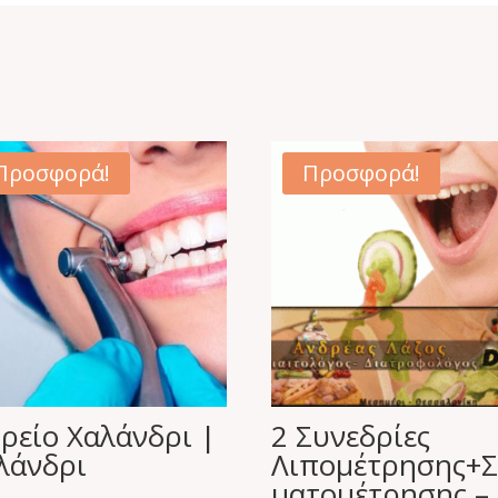
Προσφορά!
Προσφορά!
τρείο Χαλάνδρι |
2 Συνεδρίες
λάνδρι
Λιπομέτρησης+
ματομέτρησης –