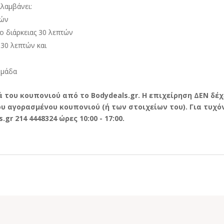
λαμβάνει:
τών
ro
διάρκειας 30 λεπτών
 30 λεπτών και
ομάδα
 του κουπονιού από το Bodydeals.gr. Η επιχείρηση ΔΕΝ δέχ
 αγορασμένου κουπονιού (ή των στοιχείων του). Για τυχόν
r 214 4448324 ώρες 10:00 - 17:00.