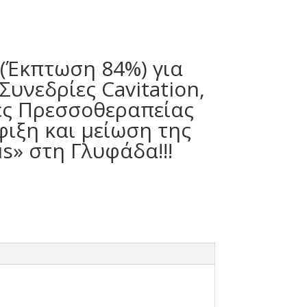
 (Έκπτωση 84%) για
υνεδρίες Cavitation,
ίες Πρεσσοθεραπείας
ιξη και μείωση της
s» στη Γλυφάδα!!!