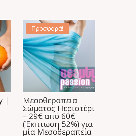
Προσφορά!
y |
Μεσοθεραπεία
Σώματος-Περιστέρι
– 29€ από 60€
(Έκπτωση 52%) για
μία Μεσοθεραπεία