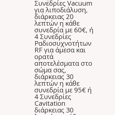
Συνεδρίες Vacuum
για λιποδιάλυση,
διάρκειας 20
λεπτών η κάθε
συνεδρία με 60€, ή
4 Συνεδρίες
Ραδιοσυχνοτήτων
RF για άμεσα και
ορατά
αποτελέσματα στο
σώμα σας,
διάρκειας 30
λεπτών η κάθε
συνεδρία με 95€ ή
4 Συνεδρίες
Cavitation
διάρκειας 30