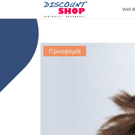
Well 
Προσφορά!