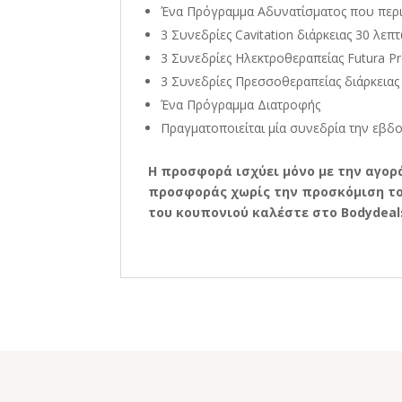
Ένα Πρόγραμμα Αδυνατίσματος που περι
3 Συνεδρίες Cavitation διάρκειας 30 λεπ
3 Συνεδρίες Ηλεκτροθεραπείας Futura P
3 Συνεδρίες Πρεσσοθεραπείας
διάρκειας
Ένα Πρόγραμμα Διατροφής
Πραγματοποιείται μία συνεδρία την εβδ
Η προσφορά ισχύει μόνο με την αγορά
προσφοράς χωρίς την προσκόμιση του
του κουπονιού καλέστε στο Bodydeals.g