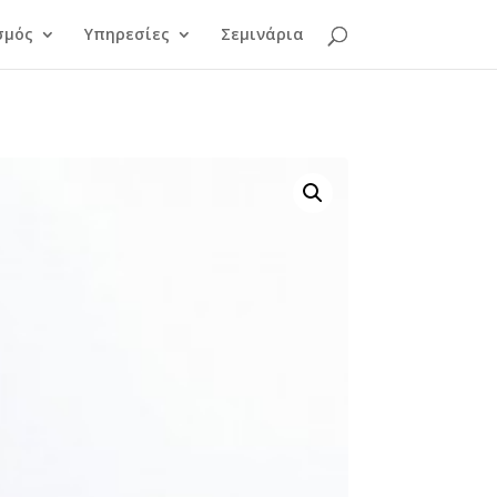
σμός
Υπηρεσίες
Σεμινάρια