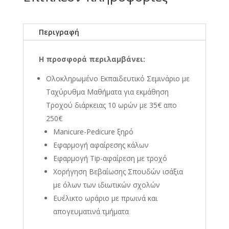
Περιγραφή
Η προσφορά περιλαμβάνει:
Oλοκληρωμένο Eκπαιδευτικό Σεμινάριο με
Ταχύρυθμα Μαθήματα για εκμάθηση
Tροχού διάρκειας 10 ωρών με 35€ απο
250€
Manicure-Pedicure ξηρό
Εφαρμογή αφαίρεσης κάλων
Εφαρμογή Tip-αφαίρεση με τροχό
Χορήγηση Βεβαίωσης Σπουδών ισάξια
με όλων των ιδιωτικών σχολών
Ευέλικτο ωράριο με πρωινά και
απογευματινά τμήματα