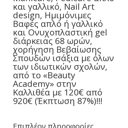
και γαλλικό, Nail Art
design, Ημιμόνιμες
Βαφές απλό ή γαλλικό
και Ονυχοπλαστική gel
διάρκειας 68 ωρών,
χορήγηση Βεβαίωσης
Σπουδών ισάξια με όλων
των ιδιωτικών σχολών,
από το «Beauty
Academy» στην
Καλλιθέα με 120€ από
920€ (Έκπτωση 87%)!!!
Επιπλέον πληροφορίες