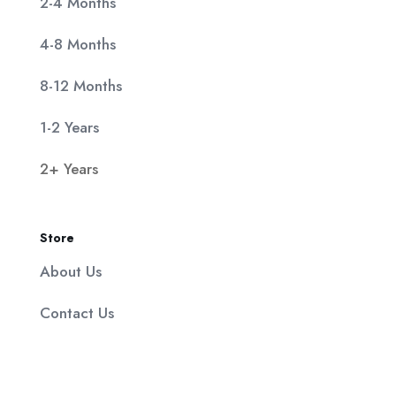
2-4 Months
4-8 Months
8-12 Months
1-2 Years
2+ Years
Store
About Us
Contact Us