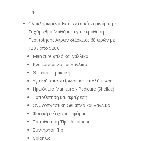
ή
Oλοκληρωμένο Eκπαιδευτικό Σεμινάριο με
Ταχύρυθμα Μαθήματα για εκμάθηση
Περιποίησης Aκρων διάρκειας 68 ωρών με
120€ απο 920€
Manicure απλό και γαλλικό
Pedicure απλό και γαλλικό
Θεωρία - πρακτική
Υγιεινή, αποστείρωση και απολύμανση
Ημιμόνιμο Μanicure - Pedicure (Shellac)
Τοποθέτηση και αφαίρεση
Ονυχοπλαστική Gel απλό και γαλλικό
Φυσική ενίσχυση - φόρμα
Τοποθέτηση Tip - Αφαίρεση
Συντήρηση Tip
Color Gel