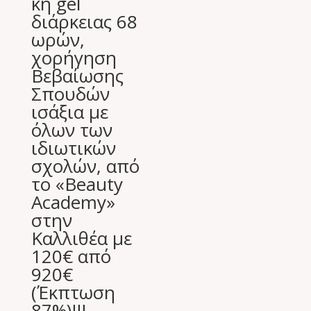
κή gel
διάρκειας 68
ωρών,
χορήγηση
Βεβαίωσης
Σπουδών
ισάξια με
όλων των
ιδιωτικών
σχολών, από
το «Beauty
Academy»
στην
Καλλιθέα με
120€ από
920€
(Έκπτωση
87%)!!!