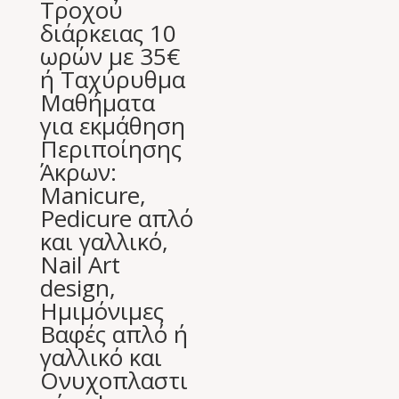
Tροχού
διάρκειας 10
ωρών με 35€
ή Ταχύρυθμα
Μαθήματα
για εκμάθηση
Περιποίησης
Άκρων:
Manicure,
Pedicure απλό
και γαλλικό,
Nail Art
design,
Ημιμόνιμες
Βαφές απλό ή
γαλλικό και
Ονυχοπλαστι