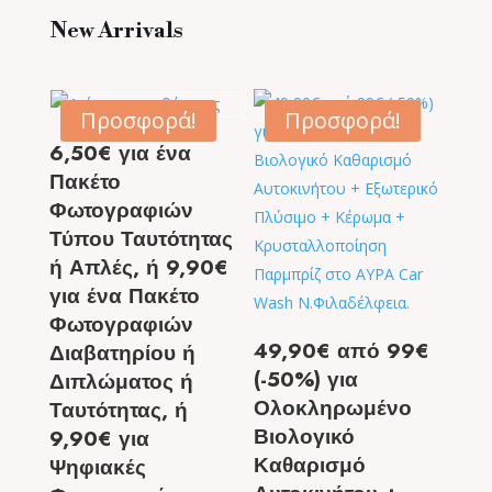
New Arrivals
Προσφορά!
Προσφορά!
6,50€ για ένα
Πακέτο
Φωτογραφιών
Τύπου Ταυτότητας
ή Απλές, ή 9,90€
για ένα Πακέτο
Φωτογραφιών
49,90€ από 99€
Διαβατηρίου ή
(-50%) για
Διπλώματος ή
Ολοκληρωμένο
Ταυτότητας, ή
Βιολογικό
9,90€ για
Καθαρισμό
Ψηφιακές