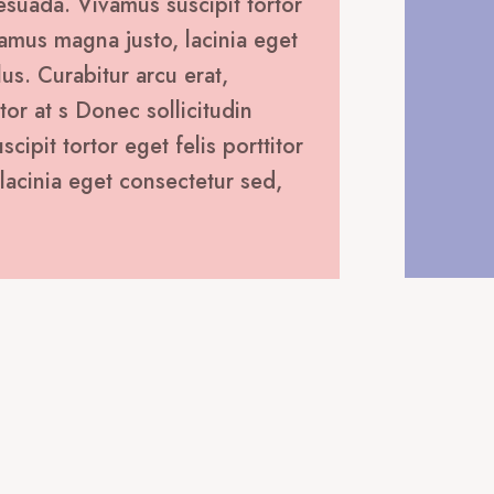
esuada. Vivamus suscipit tortor
ivamus magna justo, lacinia eget
lus. Curabitur arcu erat,
tor at s Donec sollicitudin
ipit tortor eget felis porttitor
lacinia eget consectetur sed,