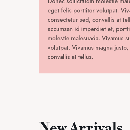
Donec sollicitudin molestie mal
eget felis porttitor volutpat. V
consectetur sed, convallis at tel
accumsan id imperdiet et, portti
molestie malesuada. Vivamus susc
volutpat. Vivamus magna justo, 
convallis at tellus.
New Arrivals