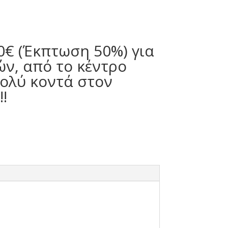
0€ (Έκπτωση 50%) για
ών, από το κέντρο
ολύ κοντά στον
!