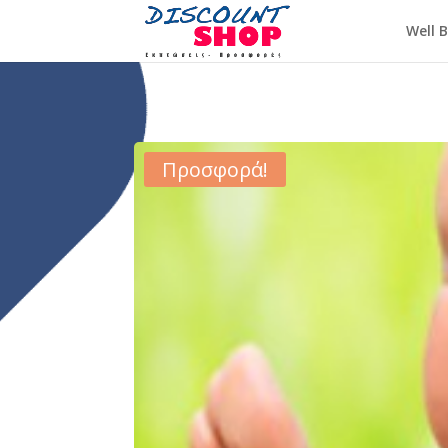
Well 
Προσφορά!