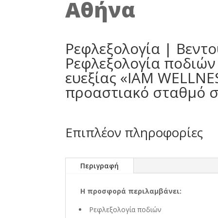
Αθήνα
Ρεφλεξολογία | Βεντο
Ρεφλεξολογία ποδιών 
ευεξίας «IAM WELLNE
προαστιακό σταθμό στ
Επιπλέον πληροφορίες
Περιγραφή
Η προσφορά περιλαμβάνει:
Ρεφλεξολογία ποδιών