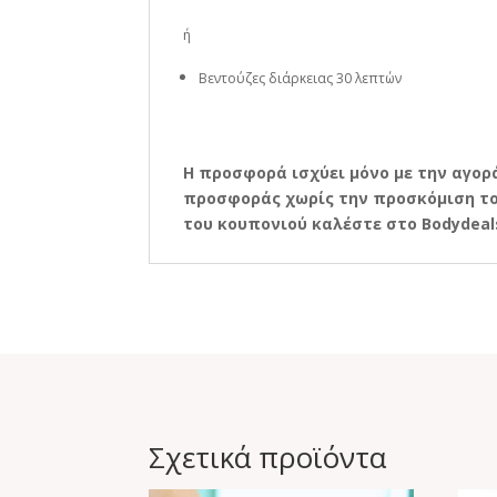
ή
Βεντούζες διάρκειας 30 λεπτών
Η
προσφορά ισχύει μόνο με την αγορά
προσφοράς χωρίς την προσκόμιση του
του κουπονιού καλέστε στο Bodydeals.g
Σχετικά προϊόντα