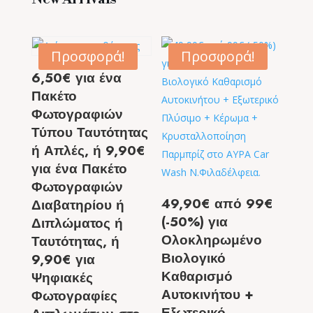
Προσφορά!
Προσφορά!
6,50€ για ένα
Πακέτο
Φωτογραφιών
Τύπου Ταυτότητας
ή Απλές, ή 9,90€
για ένα Πακέτο
Φωτογραφιών
49,90€ από 99€
Διαβατηρίου ή
(-50%) για
Διπλώματος ή
Ολοκληρωμένο
Ταυτότητας, ή
Βιολογικό
9,90€ για
Καθαρισμό
Ψηφιακές
Αυτοκινήτου +
Φωτογραφίες
Εξωτερικό