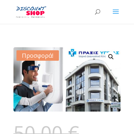
Προσφορά!
50,00
€
Original