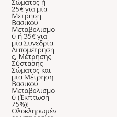
Σώματος ή
25€ για μία
Μέτρηση
Βασικού
Μεταβολισμο
ύ ή 35€ για
μία Συνεδρία
Λιπομέτρηση
ς, Μέτρησης
Σύστασης
Σώματος και
μία Μέτρηση
Βασικού
Μεταβολισμο
ύ (Έκπτωση
75%)!
Ολοκληρωμέν