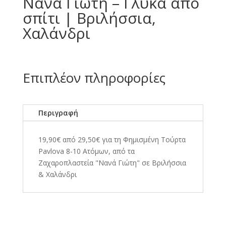
Νανά Γιώτη – Γλυκά από
σπίτι | Βριλήσσια,
Χαλάνδρι
Επιπλέον πληροφορίες
Περιγραφή
19,90€ από 29,50€ για τη Φημισμένη Τούρτα
Pavlova 8-10 Ατόμων, από τα
Ζαχαροπλαστεία "Νανά Γιώτη" σε Βριλήσσια
& Χαλάνδρι