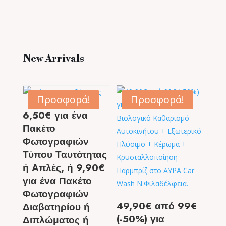
New Arrivals
Προσφορά!
Προσφορά!
6,50€ για ένα
Πακέτο
Φωτογραφιών
Τύπου Ταυτότητας
ή Απλές, ή 9,90€
για ένα Πακέτο
Φωτογραφιών
49,90€ από 99€
Διαβατηρίου ή
(-50%) για
Διπλώματος ή