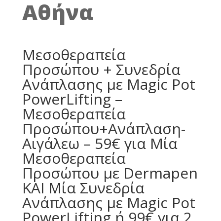
Αθήνα
Μεσοθεραπεία
Προσώπου + Συνεδρία
Ανάπλασης με Magic Pot
PowerLifting –
Μεσοθεραπεία
Προσώπου+Ανάπλαση-
Αιγάλεω – 59€ για Μία
Μεσοθεραπεία
Προσώπου με Dermapen
ΚΑΙ Μία Συνεδρία
Ανάπλασης με Magic Pot
PowerLifting ή 99€ για 2