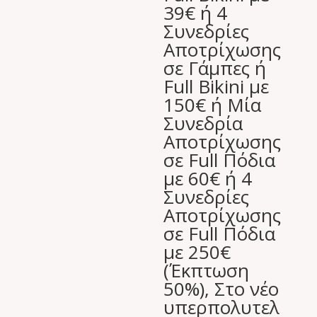
39€ ή 4
Συνεδρίες
Αποτρίχωσης
σε Γάμπες ή
Full Bikini με
150€ ή Μία
Συνεδρία
Αποτρίχωσης
σε Full Πόδια
με 60€ ή 4
Συνεδρίες
Αποτρίχωσης
σε Full Πόδια
με 250€
(Έκπτωση
50%), Στο νέο
υπερπολυτελ