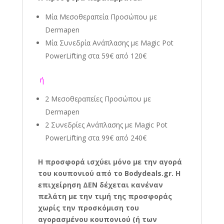
Μία Μεσοθεραπεία Προσώπου με
Dermapen
Μία Συνεδρία Ανάπλασης με Magic Pot
PowerLifting στα 59€ από 120€
ή
2 Μεσοθεραπείες Προσώπου με
Dermapen
2 Συνεδρίες Ανάπλασης με Magic Pot
PowerLifting στα 99€ από 240€
Η προσφορά ισχύει μόνο με την αγορά
του κουπονιού από το Bodydeals.gr. Η
επιχείρηση ΔΕΝ δέχεται κανέναν
πελάτη με την τιμή της προσφοράς
χωρίς την προσκόμιση του
αγορασμένου κουπονιού (ή των