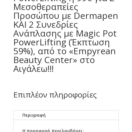
Μεσοθεραπείες
Προσώπου με Dermapen
ΚΑΙ 2 Συνεδρίες
Ανάπλασης με Magic Pot
PowerLifting (Έκπτωση
59%), από το «Empyrean
Beauty Center» στο
Αιγάλεω!!!
Επιπλέον πληροφορίες
Περιγραφή
Η προσφορά περιλαμβάνει: