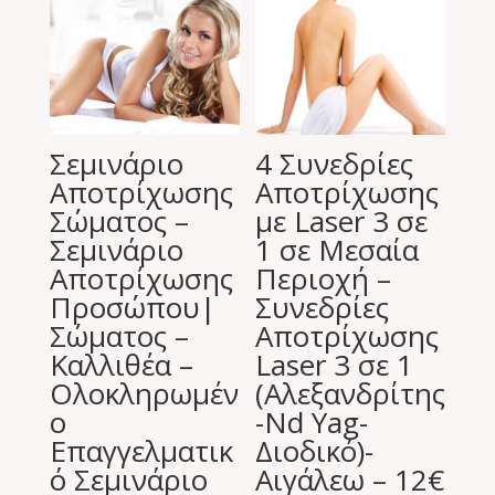
Σεμινάριο
4 Συνεδρίες
Αποτρίχωσης
Αποτρίχωσης
Σώματος –
με Laser 3 σε
Σεμινάριο
1 σε Μεσαία
Αποτρίχωσης
Περιοχή –
Προσώπου|
Συνεδρίες
Σώματος –
Αποτρίχωσης
Καλλιθέα –
Laser 3 σε 1
Ολοκληρωμέν
(Αλεξανδρίτης
ο
-Nd Yag-
Επαγγελματικ
Διοδικό)-
ό Σεμινάριο
Αιγάλεω – 12€