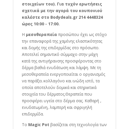
στοιχείων του). Για τυχόν ερωτήσεις
σχετικά με την αγορά του κουπονιού
καλέστε στο Bodydeals.gr 214 4448324
ώρες 10:00 - 17:00.
Η
μεσοθεραπεία
προσώπου έχει ως στόχο
την επαναφορά της χαμένης ελαστικότητας
και δομής της επιδερμίδας στο πρόσωπο.
Αποτελεί σημαντικό σύμμαχο στην μάχη
κατά της αντιγήρανσης προσφέροντας στο
δέρμα βαθιά ενυδάτωση και λάμψη. Με τη
μεσοθεραπεία ενεργοποιείται ο οργανισμός
να παράξει κολλαγόνο και ινώδη ιστό, τα
οποία αποτελούν δομικά και στηρικτικά
στοιχεία του δέρματος.Θεραπεία που
προσφέρει υγεία στο δέρμα σας. Καθαρή ,
ενυδατωμένη, λαμπερή και σφριγηλή
επιδερμίδα.
Το
Μagic Pot
βασίζεται στη τεχνολογία των