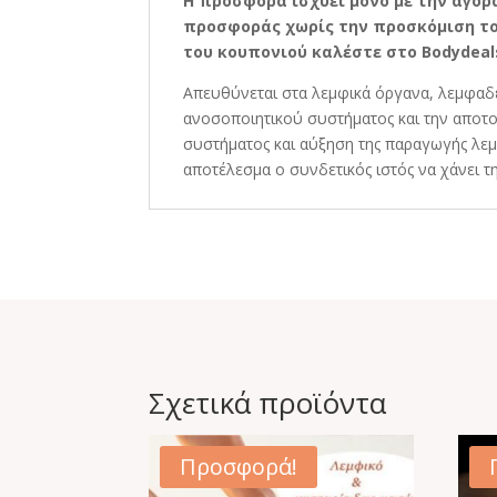
Η προσφορά ισχύει μόνο με την αγορά
προσφοράς χωρίς την προσκόμιση του
του κουπονιού καλέστε στο Bodydeals.g
Απευθύνεται στα λεμφικά όργανα, λεμφαδέ
ανοσοποιητικού συστήματος και την αποτ
συστήματος και αύξηση της παραγωγής λεμ
αποτέλεσμα ο συνδετικός ιστός να χάνει 
Σχετικά προϊόντα
Προσφορά!