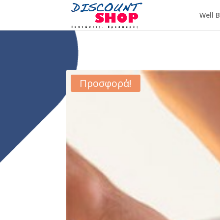
Well 
Προσφορά!