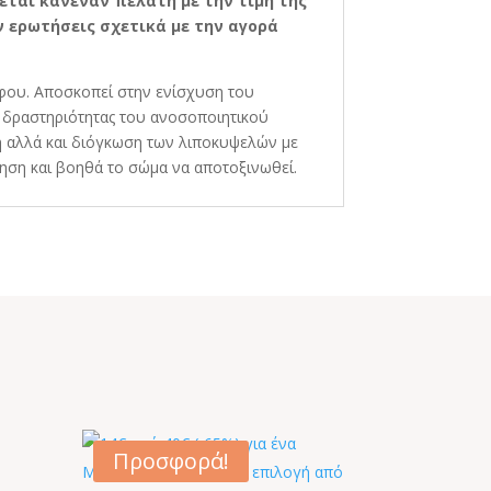
εται κανέναν πελάτη με την τιμή της
 ερωτήσεις σχετικά με την αγορά
μφου. Αποσκοπεί στην ενίσχυση του
 δραστηριότητας του ανοσοποιητικού
ση αλλά και διόγκωση των λιποκυψελών με
ηση και βοηθά το σώμα να αποτοξινωθεί.
Προσφορά!