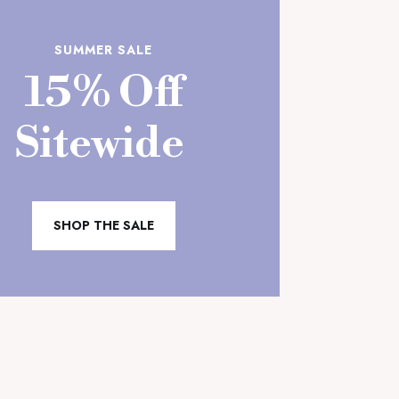
SUMMER SALE
15% Off
Sitewide
SHOP THE SALE