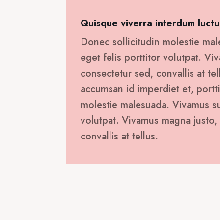
Quisque viverra interdum luctu
Donec sollicitudin molestie mal
eget felis porttitor volutpat. V
consectetur sed, convallis at tel
accumsan id imperdiet et, portti
molestie malesuada. Vivamus susc
volutpat. Vivamus magna justo, 
convallis at tellus.