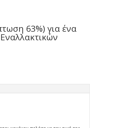
πτωση 63%) για ένα
 Εναλλακτικών