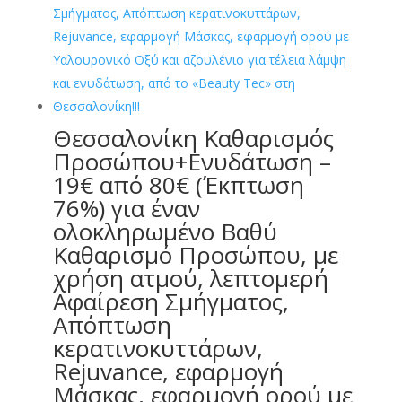
Θεσσαλονίκη Καθαρισμός
Προσώπου+Eνυδάτωση –
19€ από 80€ (Έκπτωση
76%) για έναν
ολοκληρωμένο Βαθύ
Καθαρισμό Προσώπου, με
χρήση ατμού, λεπτομερή
Αφαίρεση Σμήγματος,
Απόπτωση
κερατινοκυττάρων,
Rejuvance, εφαρμογή
Μάσκας, εφαρμογή ορού με