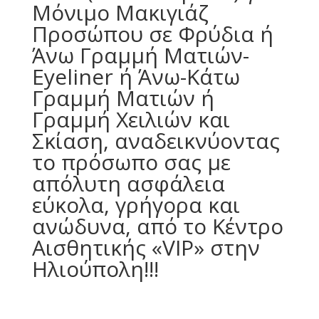
Μόνιμο Μακιγιάζ
Προσώπου σε Φρύδια ή
Άνω Γραμμή Ματιών-
Eyeliner ή Άνω-Κάτω
Γραμμή Ματιών ή
Γραμμή Χειλιών και
Σκίαση, αναδεικνύοντας
το πρόσωπο σας με
απόλυτη ασφάλεια
εύκολα, γρήγορα και
ανώδυνα, από το Κέντρο
Αισθητικής «VIP» στην
Ηλιούπολη!!!