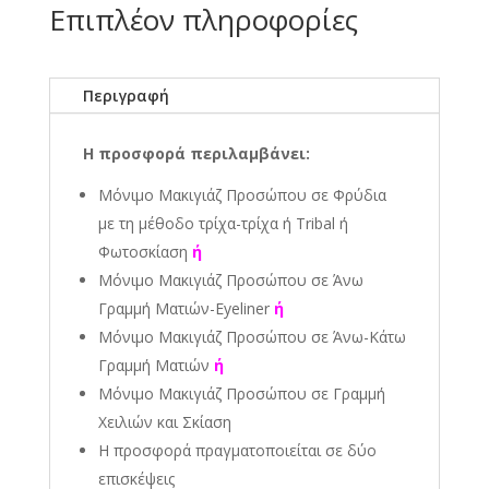
Επιπλέον πληροφορίες
Περιγραφή
Η προσφορά περιλαμβάνει:
Μόνιμο Μακιγιάζ Προσώπου σε Φρύδια
με τη μέθοδο τρίχα-τρίχα ή Tribal ή
Φωτοσκίαση
ή
Μόνιμο Μακιγιάζ Προσώπου σε Άνω
Γραμμή Ματιών-Eyeliner
ή
Μόνιμο Μακιγιάζ Προσώπου σε Άνω-Κάτω
Γραμμή Ματιών
ή
Μόνιμο Μακιγιάζ Προσώπου σε Γραμμή
Χειλιών και Σκίαση
Η προσφορά πραγματοποιείται σε δύο
επισκέψεις