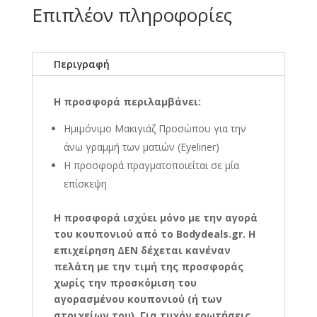
Επιπλέον πληροφορίες
Περιγραφή
Η προσφορά περιλαμβάνει:
Ημιμόνιμο Μακιγιάζ Προσώπου για την
άνω γραμμή των ματιών (Eyeliner)
Η προσφορά πραγματοποιείται σε μία
επίσκεψη
Η
προσφορά ισχύει μόνο με την αγορά
του κουπονιού από το
Bodydeals.
gr. Η
επιχείρηση ΔΕΝ δέχεται κανέναν
πελάτη με την τιμή της προσφοράς
χωρίς την προσκόμιση του
αγορασμένου κουπονιού (ή των
στοιχείων του). Για τυχόν ερωτήσεις