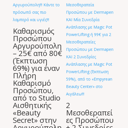
Καθαρισμός
Προσώπου
Αργυρούπολη
– 25€ από 80€
(Έκπτωση
69%) για έναν
Πλήρη
Καθαρισμό
Προσώπου,
από το Studio
Αισθητικής
2
«Beauty
Μεσοθεραπεί
Secret» στην
ες Προσώπου
Αργυρούπολη
+ 2 Συνεδρίες