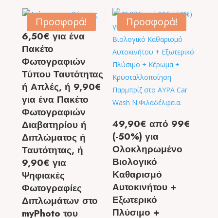
Προσφορά!
Προσφορά!
6,50€ για ένα
Πακέτο
Φωτογραφιών
Τύπου Ταυτότητας
ή Απλές, ή 9,90€
για ένα Πακέτο
Φωτογραφιών
49,90€ από 99€
Διαβατηρίου ή
(-50%) για
Διπλώματος ή
Ολοκληρωμένο
Ταυτότητας, ή
Βιολογικό
9,90€ για
Καθαρισμό
Ψηφιακές
Αυτοκινήτου +
Φωτογραφίες
Εξωτερικό
Διπλωμάτων στο
Πλύσιμο +
myPhoto του