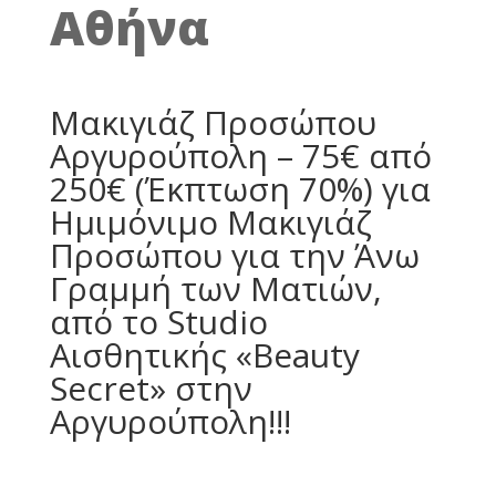
Αθήνα
Μακιγιάζ Προσώπου
Αργυρούπολη – 75€ από
250€ (Έκπτωση 70%) για
Ημιμόνιμο Μακιγιάζ
Προσώπου για την Άνω
Γραμμή των Ματιών,
από το Studio
Αισθητικής «Beauty
Secret» στην
Αργυρούπολη!!!