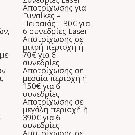
Αποτρίχωσης για
Γυναίκες –
Πειραιάς – 30€ για
ών,
6 συνεδρίες Laser
Aποτρίχωσης σε
μικρή περιοχή ή
 με
70€ για 6
συνεδρίες
ών
Aποτρίχωσης σε
,
μεσαία περιοχή ή
150€ για 6
συνεδρίες
Aποτρίχωσης σε
μεγάλη περιοχή ή
!
390€ για 6
συνεδρίες
Aποτρίχωσης σε