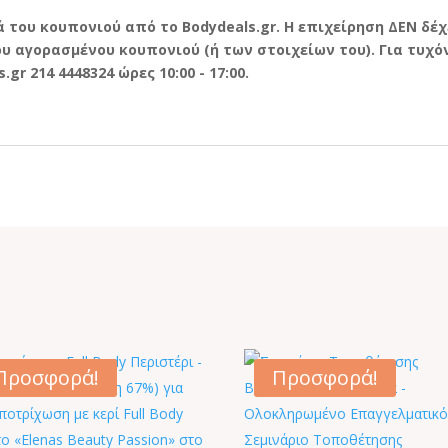
ά του κουπονιού από το
Bodydeals.
gr. Η επιχείρηση ΔΕΝ δέ
 αγορασμένου κουπονιού (ή των στοιχείων του). Για τυχόν
s.
gr 214 4448324 ώρες 10:00 - 17:00.
Προσφορά!
Προσφορά!