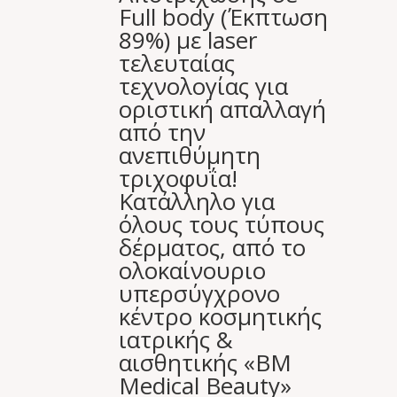
Full body (Έκπτωση
89%) με laser
τελευταίας
τεχνολογίας για
οριστική απαλλαγή
από την
ανεπιθύμητη
τριχοφυΐα!
Κατάλληλο για
όλους τους τύπους
δέρματος, από το
ολοκαίνουριο
υπερσύγχρονο
κέντρο κοσμητικής
ιατρικής &
αισθητικής «BM
Medical Beauty»