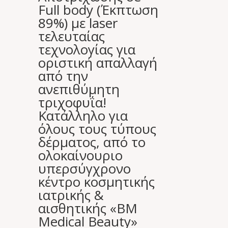
Full body (Έκπτωση
89%) με laser
τελευταίας
τεχνολογίας για
οριστική απαλλαγή
από την
ανεπιθύμητη
τριχοφυΐα!
Κατάλληλο για
όλους τους τύπους
δέρματος, από το
ολοκαίνουριο
υπερσύγχρονο
κέντρο κοσμητικής
ιατρικής &
αισθητικής «BM
Medical Beauty»