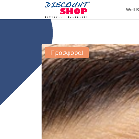
Well 
Προσφορά!