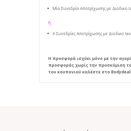
Μία Συνεδρία Αποτρίχωσης
με Διοδικο l
ή
4 Συνεδρίες Αποτρίχωσης
με Διοδικο las
Η προσφορά ισχύει μόνο με την αγορά
προσφοράς χωρίς την προσκόμιση του
του κουπονιού καλέστε στο Bodydeals.g