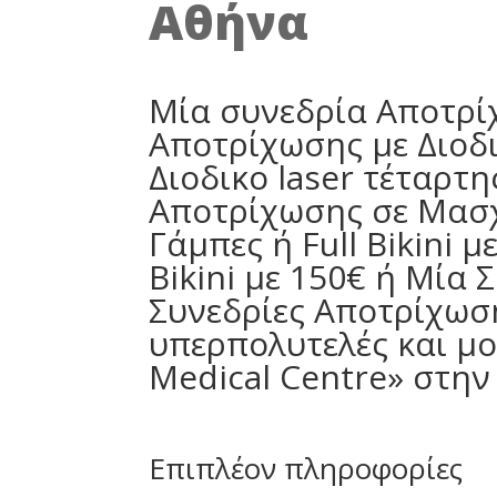
Αθήνα
Μία συνεδρία Αποτρίχω
Αποτρίχωσης με Διοδι
Διοδικο laser τέταρτη
Αποτρίχωσης σε Μασχ
Γάμπες ή Full Bikini 
Bikini με 150€ ή Μία 
Συνεδρίες Αποτρίχωση
υπερπολυτελές και μο
Medical Centre» στην
Επιπλέον πληροφορίες