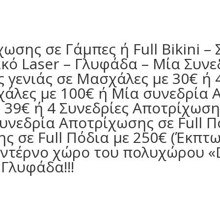
σης σε Γάμπες ή Full Bikini – 
κό Laser – Γλυφάδα – Μία Συν
ς γενιάς σε Μασχάλες με 30€ ή 
άλες με 100€ ή Μία συνεδρία 
με 39€ ή 4 Συνεδρίες Αποτρίχωση
Συνεδρία Αποτρίχωσης σε Full Π
ς σε Full Πόδια με 250€ (Έκπτω
ντέρνο χώρο του πολυχώρου «D
 Γλυφάδα!!!