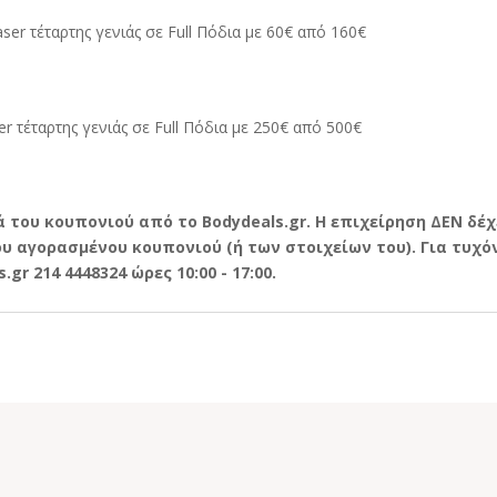
aser τέταρτης γενιάς
σε Full Πόδια με 60€ από 160€
er τέταρτης γενιάς
σε Full Πόδια με 250€ από 500€
 του κουπονιού από το Bodydeals.gr. Η επιχείρηση ΔΕΝ δέχ
 αγορασμένου κουπονιού (ή των στοιχείων του). Για τυχόν
r 214 4448324 ώρες 10:00 - 17:00.