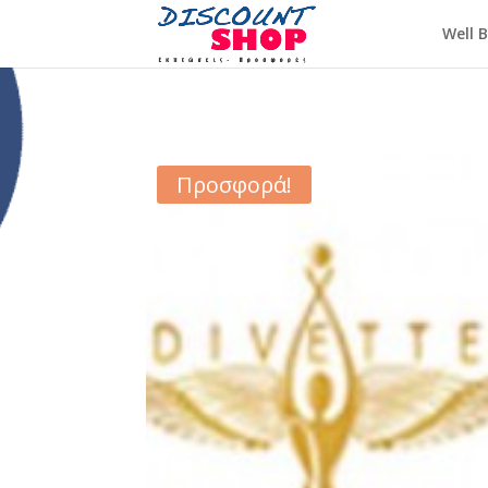
Well 
Προσφορά!