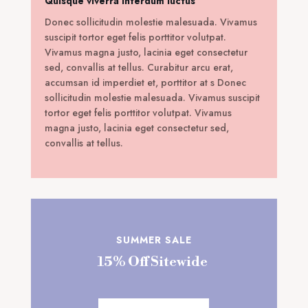
Quisque viverra interdum luctus
Donec sollicitudin molestie malesuada. Vivamus
suscipit tortor eget felis porttitor volutpat.
Vivamus magna justo, lacinia eget consectetur
sed, convallis at tellus. Curabitur arcu erat,
accumsan id imperdiet et, porttitor at s Donec
sollicitudin molestie malesuada. Vivamus suscipit
tortor eget felis porttitor volutpat. Vivamus
magna justo, lacinia eget consectetur sed,
convallis at tellus.
SUMMER SALE
15% Off Sitewide