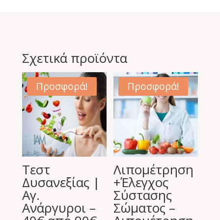
Σχετικά προϊόντα
Προσφορά!
Προσφορά!
Τεστ
Λιπομέτρηση
Δυσανεξίας |
+Έλεγχος
Αγ.
Σύστασης
Ανάργυροι –
Σώματος –