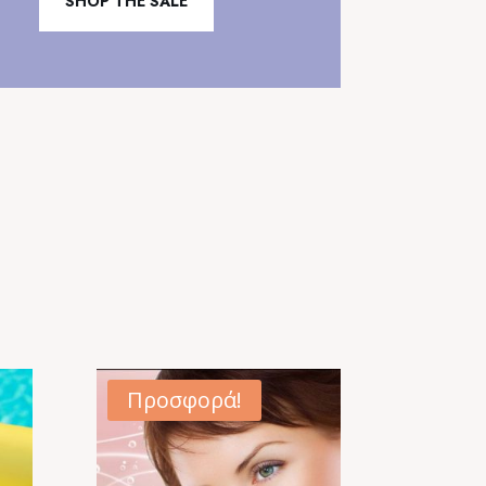
SHOP THE SALE
Προσφορά!