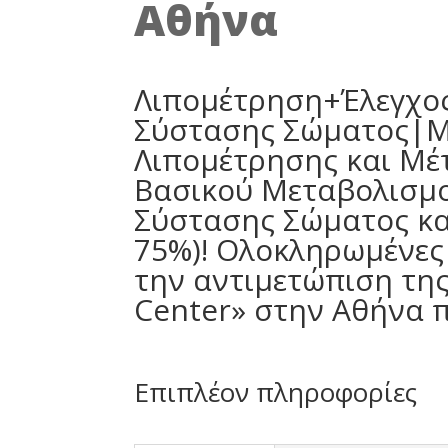
Αθήνα
Λιπομέτρηση+Έλεγχος
Σύστασης Σώματος|Με
Λιπομέτρησης και Μέ
Βασικού Μεταβολισμο
Σύστασης Σώματος κα
75%)! Ολοκληρωμένες 
την αντιμετώπιση της
Center» στην Αθήνα π
Επιπλέον πληροφορίες