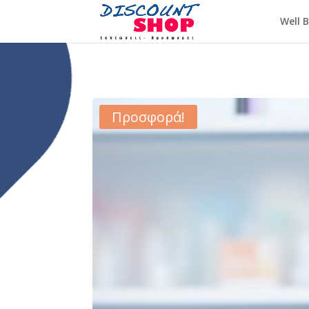
Well 
Προσφορά!