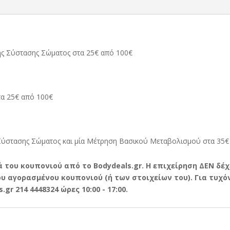
ης Σύστασης Σώματος στα
25€
από 100€
τα
25€
από 100€
Σύστασης Σώματος και μία Μέτρηση Βασικού Μεταβολισμού στα
35€
 του κουπονιού από το Bodydeals.gr. Η επιχείρηση ΔΕΝ δέχ
 αγορασμένου κουπονιού (ή των στοιχείων του). Για τυχόν
r 214 4448324 ώρες 10:00 - 17:00.