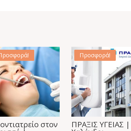
Προσφορά!
Προσφορά!
οντιατρείο στον
ΠΡΑΞΙΣ ΥΓΕΙΑΣ |