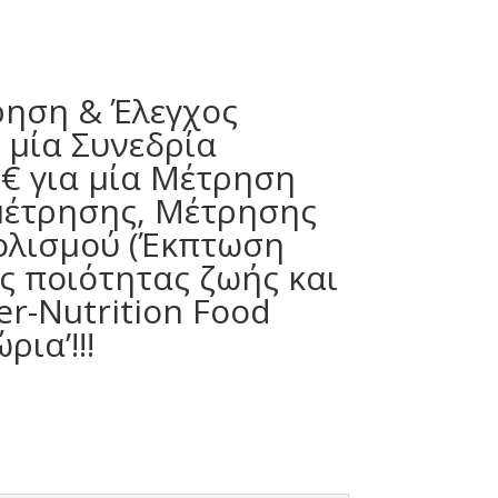
ρηση & Έλεγχος
 μία Συνεδρία
€ για μία Μέτρηση
μέτρησης, Μέτρησης
ολισμού (Έκπτωση
ς ποιότητας ζωής και
r-Nutrition Food
ια’!!!