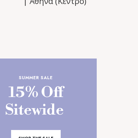
| Αθήνα (Κέντρο)
SUMMER SALE
15% Off
Sitewide