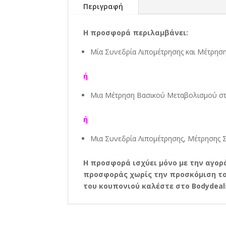
Περιγραφή
Η προσφορά περιλαμβάνει:
Μία Συνεδρία Λιπομέτρησης και Μέτρησ
ή
Μια Μέτρηση Βασικού Μεταβολισμού
σ
ή
Μια Συνεδρία Λιπομέτρησης, Μέτρησης 
Η προσφορά ισχύει μόνο με την αγορά
προσφοράς χωρίς την προσκόμιση του
του κουπονιού καλέστε στο Bodydeals.g