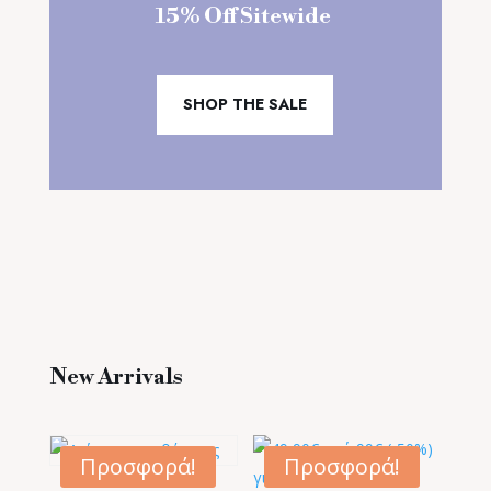
15% Off Sitewide
SHOP THE SALE
New Arrivals
Προσφορά!
Προσφορά!