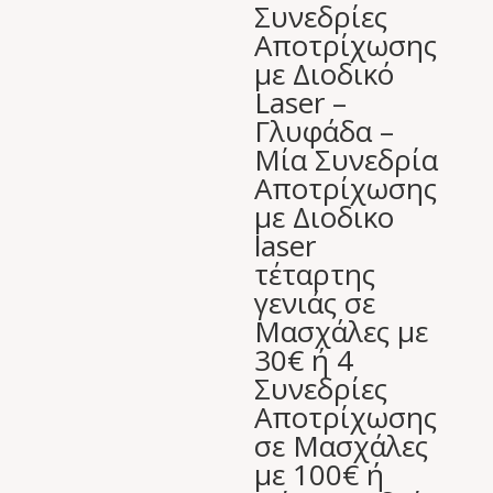
Συνεδρίες
Αποτρίχωσης
με Διοδικό
Laser –
Γλυφάδα –
Μία Συνεδρία
Αποτρίχωσης
με Διοδικο
laser
τέταρτης
γενιάς σε
Μασχάλες με
30€ ή 4
Συνεδρίες
Αποτρίχωσης
σε Μασχάλες
με 100€ ή