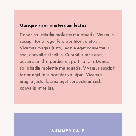
150,00 €.
Quisque viverra interdum luctus
Donec sollicitudin molestie malesuada. Vivamus
suscipit tortor eget felis porttitor volutpat.
Vivamus magna justo, lacinia eget consectetur
sed, convallis at tellus. Curabitur arcu erat,
accumsan id imperdiet et, porttitor at s Donec
sollicitudin molestie malesuada. Vivamus suscipit
tortor eget felis porttitor volutpat. Vivamus
magna justo, lacinia eget consectetur sed,
convallis at tellus.
SUMMER SALE