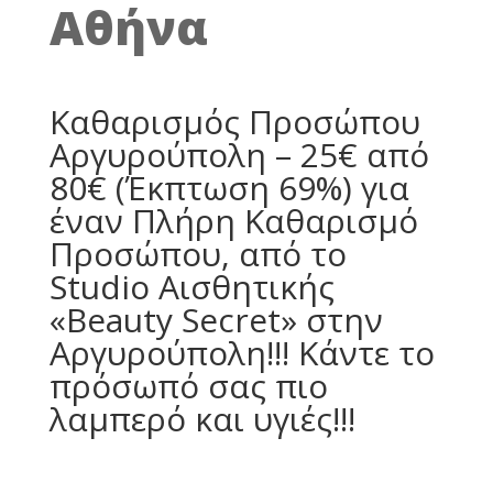
Αθήνα
Καθαρισμός Προσώπου
Αργυρούπολη – 25€ από
80€ (Έκπτωση 69%) για
έναν Πλήρη Καθαρισμό
Προσώπου, από το
Studio Αισθητικής
«Beauty Secret» στην
Αργυρούπολη!!! Κάντε το
πρόσωπό σας πιο
λαμπερό και υγιές!!!