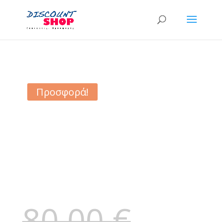
Προσφορά!
80,00
€
Original