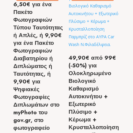
6,50€ για ένα
Πακέτο
Φωτογραφιών
Τύπου Ταυτότητας
ή Απλές, ή 9,90€
για ένα Πακέτο
Φωτογραφιών
49,90€ από 99€
Διαβατηρίου ή
(-50%) για
Διπλώματος ή
Ολοκληρωμένο
Ταυτότητας, ή
Βιολογικό
9,90€ για
Καθαρισμό
Ψηφιακές
Αυτοκινήτου +
Φωτογραφίες
Εξωτερικό
Διπλωμάτων στο
Πλύσιμο +
myPhoto του
Κέρωμα +
gov.gr, στο
Κρυσταλλοποίηση
φωτογραφείο