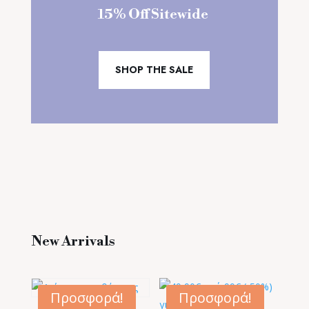
15% Off Sitewide
SHOP THE SALE
New Arrivals
Προσφορά!
Προσφορά!