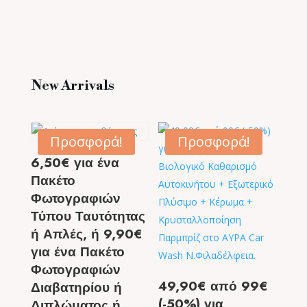
New Arrivals
Προσφορά!
Προσφορά!
6,50€ για ένα
Πακέτο
Φωτογραφιών
Τύπου Ταυτότητας
ή Απλές, ή 9,90€
για ένα Πακέτο
Φωτογραφιών
49,90€ από 99€
Διαβατηρίου ή
(-50%) για
Διπλώματος ή