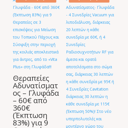
33,00 €.
Θεραπείες
Αδυνατίσματ
ος – Γλυφάδα
– 60€ από
360€
(Έκπτωση
83%) για 9