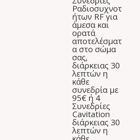
Συνεδρίες
60,00 €.
Ραδιοσυχνοτ
ήτων RF για
άμεσα και
ορατά
αποτελέσματ
α στο σώμα
σας,
διάρκειας 30
λεπτών η
κάθε
συνεδρία με
95€ ή 4
Συνεδρίες
Cavitation
διάρκειας 30
λεπτών η
κάθε