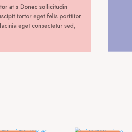
tor at s Donec sollicitudin
ipit tortor eget felis porttitor
lacinia eget consectetur sed,