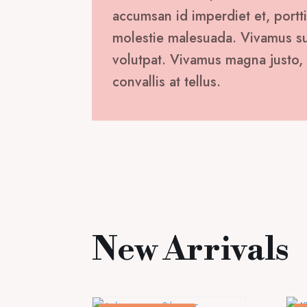
accumsan id imperdiet et, portti
molestie malesuada. Vivamus susc
volutpat. Vivamus magna justo, 
convallis at tellus.
New Arrivals