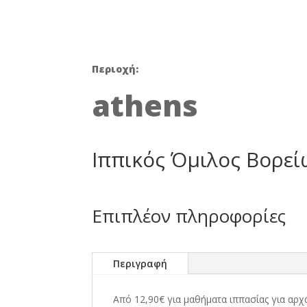
was:
25,00 €
Περιοχή:
athens
Ιππικός Όμιλος Βορε
Επιπλέον πληροφορίες
Περιγραφή
Από 12,90€ για μαθήματα ιππασίας για α