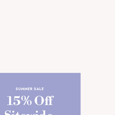
SUMMER SALE
15% Off