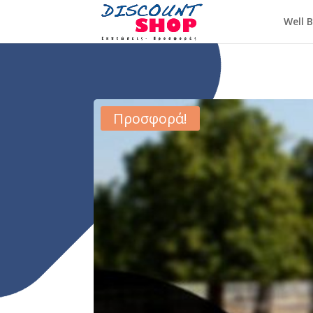
Well 
Προσφορά!