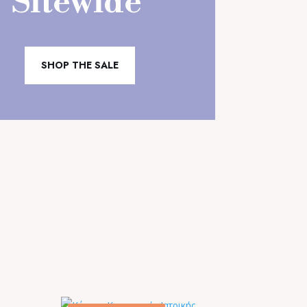
Sitewide
SHOP THE SALE