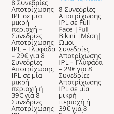
8 Συνεδρίες
Αποτρίχωσης
8 Συνεδρίες
IPL σε μία
Αποτρίχωσης
μικρή
IPL σε Full
περιοχή –
Face |Full
Συνεδρίες
Bikini |Μέση|
Αποτρίχωσης
Ώμοι –
IPL – Γλυφάδα
Συνεδρίες
– 29€ για 8
Αποτρίχωσης
Συνεδρίες
IPL – Γλυφάδα
Αποτρίχωσης
– 29€ για 8
IPL σε μία
Συνεδρίες
μικρή
Αποτρίχωσης
περιοχή ή
IPL σε μία
39€ για 8
μικρή
Συνεδρίες
περιοχή ή
Αποτρίχωσης
39€ για 8