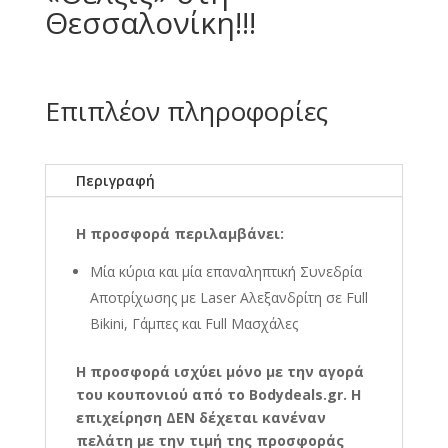
Θεσσαλονίκη!!!
Επιπλέον πληροφορίες
Περιγραφή
Η προσφορά περιλαμβάνει:
Μία κύρια και μία επαναληπτική Συνεδρία
Αποτρίχωσης με Laser Αλεξανδρίτη σε Full
Bikini, Γάμπες και Full Μασχάλες
Η
προσφορά ισχύει μόνο με την αγορά
του κουπονιού από το Bodydeals.gr. Η
επιχείρηση ΔΕΝ δέχεται κανέναν
πελάτη με την τιμή της προσφοράς