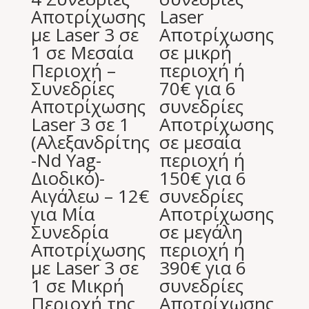
Αποτρίχωσης
Laser
με Laser 3 σε
Aποτρίχωσης
1 σε Μεσαία
σε μικρή
Περιοχή –
περιοχή ή
Συνεδρίες
70€ για 6
Αποτρίχωσης
συνεδρίες
Laser 3 σε 1
Aποτρίχωσης
(Αλεξανδρίτης
σε μεσαία
-Nd Yag-
περιοχή ή
Διοδικό)-
150€ για 6
Αιγάλεω – 12€
συνεδρίες
για Μία
Aποτρίχωσης
Συνεδρία
σε μεγάλη
Αποτρίχωσης
περιοχή ή
με Laser 3 σε
390€ για 6
1 σε Μικρή
συνεδρίες
Περιοχή της
Aποτρίχωσης