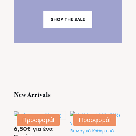
SHOP THE SALE
New Arrivals
Προσφορά!
Προσφορά!
6,50€ για ένα