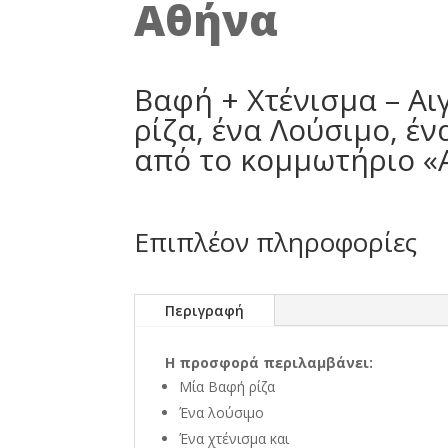
Αθήνα
Βαφή + Χτένισμα – Αι
ρίζα, ένα Λούσιμο, έ
από το κομμωτήριο «Al
Επιπλέον πληροφορίες
Περιγραφή
Η προσφορά περιλαμβάνει:
Μία Βαφή ρίζα
Ένα λούσιμο
Ένα χτένισμα και