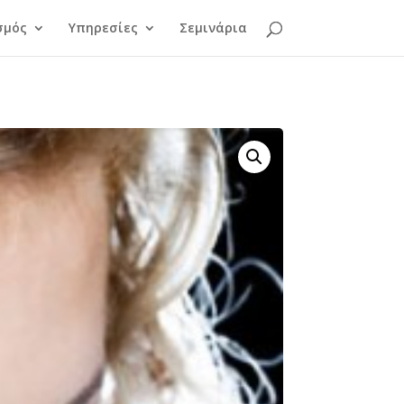
σμός
Υπηρεσίες
Σεμινάρια