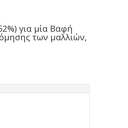
52%) για μία Βαφή
δόμησης των μαλλιών,