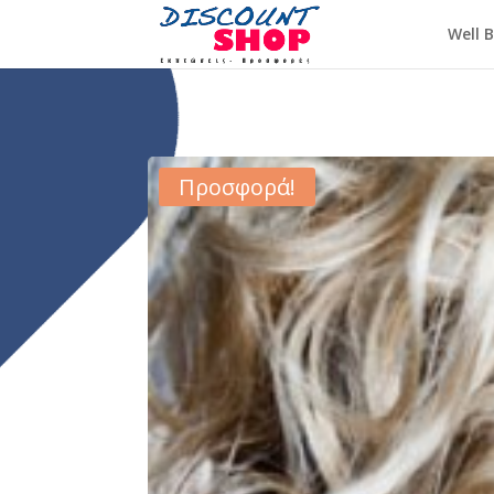
Well 
Προσφορά!