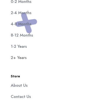
0-2 Months
2-4 Months
4-8 Months
8-12 Months
1-2 Years
2+ Years
Store
About Us
Contact Us