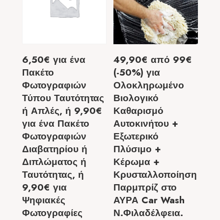
6,50€ για ένα
49,90€ από 99€
Πακέτο
(-50%) για
Φωτογραφιών
Ολοκληρωμένο
Τύπου Ταυτότητας
Βιολογικό
ή Απλές, ή 9,90€
Καθαρισμό
για ένα Πακέτο
Αυτοκινήτου +
Φωτογραφιών
Εξωτερικό
Διαβατηρίου ή
Πλύσιμο +
Διπλώματος ή
Κέρωμα +
Ταυτότητας, ή
Κρυσταλλοποίηση
9,90€ για
Παρμπρίζ στο
Ψηφιακές
ΑΥΡΑ Car Wash
Φωτογραφίες
Ν.Φιλαδέλφεια.