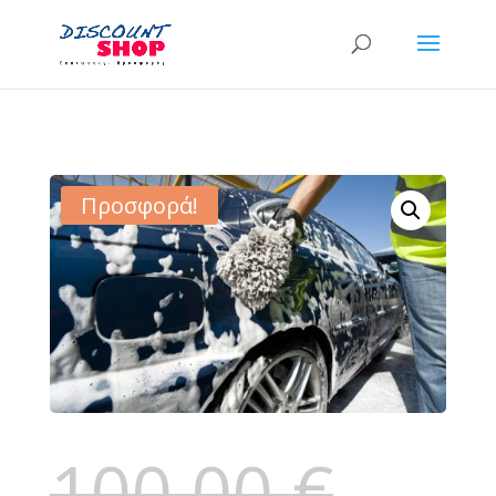
Προσφορά!
100,00
€
Original