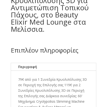
Κρυολιπόλυσης 3D για
Αντιμετώπιση Τοπικού
Πάχους, στο Beauty
Elixir Med Lounge στα
Μελίσσια.
Επιπλέον πληροφορίες
Περιγραφή
79€ από για 1 Συνεδρία Κρυολιπόλυσης 3D
σε Περιοχή της Επιλογής σας 119€ για 2
Συνεδρίες Κρυολιπόλυσης 3D σε Περιοχή
της Επιλογής σας Διάρκεια συνεδρίας: 60'
Μηχάνημα: Cryolypolisis Slimming Machine
Για γυναίκες & άνδρες Μπορεί να