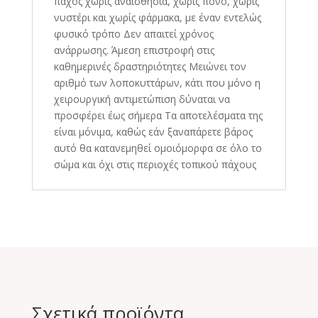
πάχος χωρίς αναισθησία, χωρίς πόνο, χωρίς
νυστέρι και χωρίς φάρμακα, με έναν εντελώς
φυσικό τρόπο Δεν απαιτεί χρόνος
ανάρρωσης. Άμεση επιστροφή στις
καθημερινές δραστηριότητες Μειώνει τον
αριθμό των λοποκυττάρων, κάτι που μόνο η
χειρουργική αντιμετώπιση δύναται να
προσφέρει έως σήμερα Τα αποτελέσματα της
είναι μόνιμα, καθώς εάν ξαναπάρετε βάρος
αυτό θα κατανεμηθεί ομοιόμορφα σε όλο το
σώμα και όχι στις περιοχές τοπικού πάχους
Σχετικά προϊόντα