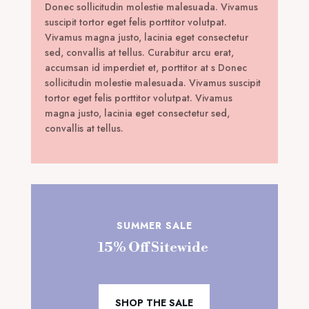
Donec sollicitudin molestie malesuada. Vivamus
suscipit tortor eget felis porttitor volutpat.
Vivamus magna justo, lacinia eget consectetur
sed, convallis at tellus. Curabitur arcu erat,
accumsan id imperdiet et, porttitor at s Donec
sollicitudin molestie malesuada. Vivamus suscipit
tortor eget felis porttitor volutpat. Vivamus
magna justo, lacinia eget consectetur sed,
convallis at tellus.
SUMMER SALE
15% Off Sitewide
SHOP THE SALE