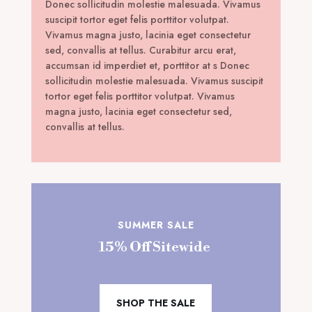
Donec sollicitudin molestie malesuada. Vivamus
suscipit tortor eget felis porttitor volutpat.
Vivamus magna justo, lacinia eget consectetur
sed, convallis at tellus. Curabitur arcu erat,
accumsan id imperdiet et, porttitor at s Donec
sollicitudin molestie malesuada. Vivamus suscipit
tortor eget felis porttitor volutpat. Vivamus
magna justo, lacinia eget consectetur sed,
convallis at tellus.
SUMMER SALE
15% Off Sitewide
SHOP THE SALE