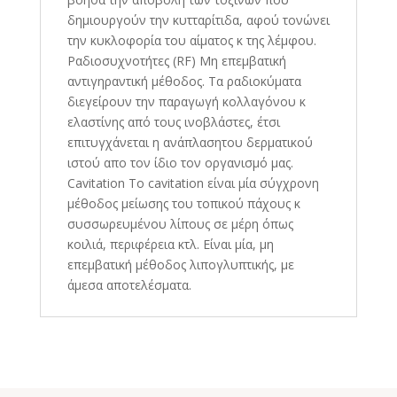
δημιουργούν την κυτταρίτιδα, αφού τονώνει
την κυκλοφορία του αίματος κ της λέμφου.
Ραδιοσυχνοτήτες (RF) Μη επεμβατική
αντιγηραντική μέθοδος. Τα ραδιοκύματα
διεγείρουν την παραγωγή κολλαγόνου κ
ελαστίνης από τους ινοβλάστες, έτσι
επιτυγχάνεται η ανάπλασητου δερματικού
ιστού απο τον ίδιο τον οργανισμό μας.
Cavitation Το cavitation είναι μία σύγχρονη
μέθοδος μείωσης του τοπικού πάχους κ
συσσωρευμένου λίπους σε μέρη όπως
κοιλιά, περιφέρεια κτλ. Είναι μία, μη
επεμβατική μέθοδος λιπογλυπτικής, με
άμεσα αποτελέσματα.