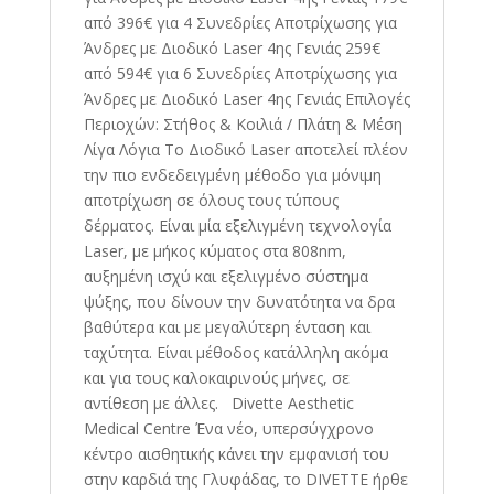
από 396€ για 4 Συνεδρίες Αποτρίχωσης για
Άνδρες με Διοδικό Laser 4ης Γενιάς 259€
από 594€ για 6 Συνεδρίες Αποτρίχωσης για
Άνδρες με Διοδικό Laser 4ης Γενιάς Επιλογές
Περιοχών: Στήθος & Κοιλιά / Πλάτη & Μέση
Λίγα Λόγια Το Διοδικό Laser αποτελεί πλέον
την πιο ενδεδειγμένη μέθοδο για μόνιμη
αποτρίχωση σε όλους τους τύπους
δέρματος. Είναι μία εξελιγμένη τεχνολογία
Laser, με μήκος κύματος στα 808nm,
αυξημένη ισχύ και εξελιγμένο σύστημα
ψύξης, που δίνουν την δυνατότητα να δρα
βαθύτερα και με μεγαλύτερη ένταση και
ταχύτητα. Είναι μέθοδος κατάλληλη ακόμα
και για τους καλοκαιρινούς μήνες, σε
αντίθεση με άλλες. Divette Aesthetic
Medical Centre Ένα νέο, υπερσύγχρονο
κέντρο αισθητικής κάνει την εμφανισή του
στην καρδιά της Γλυφάδας, το DIVETTE ήρθε