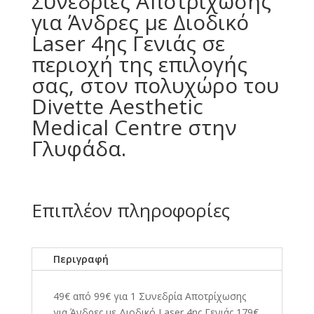
Συνεδρίες Αποτρίχωσης
για Άνδρες με Διοδικό
Laser 4ης Γενιάς σε
περιοχή της επιλογής
σας, στον πολυχώρο του
Divette Aesthetic
Medical Centre στην
Γλυφάδα.
Επιπλέον πληροφορίες
Περιγραφή
49€ από 99€ για 1 Συνεδρία Αποτρίχωσης
για Άνδρες με Διοδικό Laser 4ης Γενιάς 179€