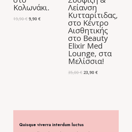
Κολωνάκι.
Λείανση
Κυτταρίτιδας,
Original
Η
19,90
€
9,90
€
στο Κέντρο
price
τρέχουσα
Αισθητικής
was:
τιμή
στο Beauty
19,90 €.
είναι:
Elixir Med
9,90 €.
Lounge, στα
Μελίσσια!
Original
Η
35,00
€
23,90
€
price
τρέχουσα
was:
τιμή
35,00 €.
είναι:
23,90 €.
Quisque viverra interdum luctus