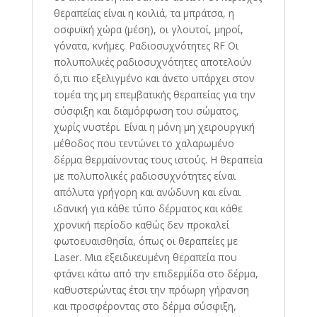
θεραπείας είναι η κοιλιά, τα μπράτσα, η
οσφυϊκή χώρα (μέση), οι γλουτοί, μηροί,
γόνατα, κνήμες. Ραδιοσυχνότητες RF Οι
πολυπολικές ραδιοσυχνότητες αποτελούν
ό,τι πιο εξελιγμένο και άνετο υπάρχει στον
τομέα της μη επεμβατικής θεραπείας για την
σύσφιξη και διαμόρφωση του σώματος,
χωρίς νυστέρι. Είναι η μόνη μη χειρουργική
μέθοδος που τεντώνει το χαλαρωμένο
δέρμα θερμαίνοντας τους ιστούς. Η θεραπεία
με πολυπολικές ραδιοσυχνότητες είναι
απόλυτα γρήγορη και ανώδυνη και είναι
ιδανική για κάθε τύπο δέρματος και κάθε
χρονική περίοδο καθώς δεν προκαλεί
φωτοευαισθησία, όπως οι θεραπείες με
Laser. Μια εξειδικευμένη θεραπεία που
φτάνει κάτω από την επιδερμίδα στο δέρμα,
καθυστερώντας έτσι την πρόωρη γήρανση
και προσφέροντας στο δέρμα σύσφιξη,