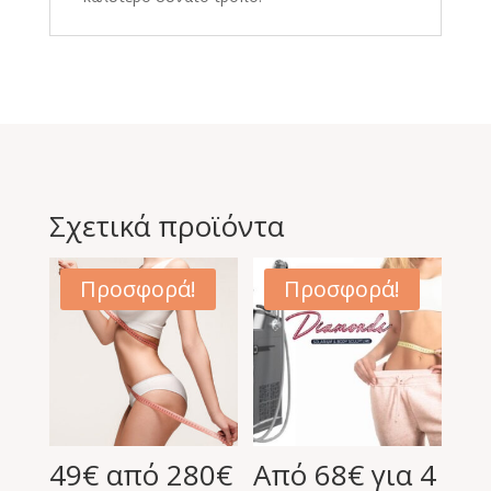
Σχετικά προϊόντα
Προσφορά!
Προσφορά!
49€ από 280€
Από 68€ για 4