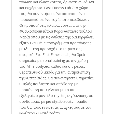
τόνωση και ελαστικότητα, δρώντας ανώδυνα
και ευχάριστα. Fast Fitness Lab Στο χώρο
του, θα συναντήσετε ένα καταρτισμένο
προσωπικό σε ένα ευχάριστο περιβάλλον.
Οι προπονήσεις πλαισιώνονται από την
Φυσικοθεραπεύτρια Καρακωσταντοπούλου
Μαρία όπου με τις γνώσεις της διαμορφώνει
εξατομικευμένα προγράμματα προπόνησης
με ιδιαίτερη προσοχή στο ιατρικό σας
ιστορικό. Στο Fast Fitness Lab, θα βρείτε
υπηρεσίες personal training με την χρήση
του Miha bodytec, καθώς και υπηρεσίες
θεραπευτικού μασάζ για την αντιμετώπιση
της κυτταρίτιδας. Θα συναντήσετε υπηρεσίες
υψηλής ποιότητας και απόδοσης με
προπόνηση που γίνεται με το πιο
εξελιγμένο μοντέλο ταχείας εκγύμνασης, σε
συνδυασμό, με μια εξειδικευμένη ομάδα
που θα προσεγγίσει τις ανάγκες σας με τον
καλύτερο δυνατό τρόπο.