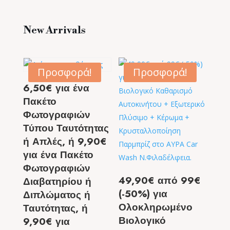
New Arrivals
Προσφορά!
Προσφορά!
6,50€ για ένα
Πακέτο
Φωτογραφιών
Τύπου Ταυτότητας
ή Απλές, ή 9,90€
για ένα Πακέτο
Φωτογραφιών
49,90€ από 99€
Διαβατηρίου ή
(-50%) για
Διπλώματος ή
Ολοκληρωμένο
Ταυτότητας, ή
Βιολογικό
9,90€ για