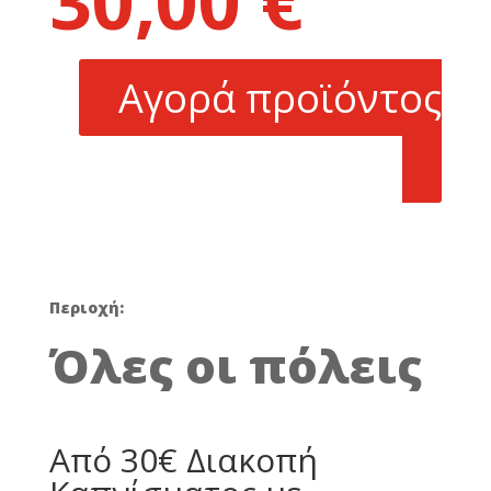
30,00
€
was:
τρέχουσα
60,00 €.
τιμή
είναι:
Αγορά προϊόντος
30,00 €.
Περιοχή:
Όλες οι πόλεις
Από 30€ Διακοπή