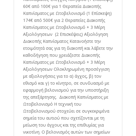
60€ από 100€ για 1 Θεραπεία Διακοπής
Καπνίσματος με Ωτοβελονισμό (1 Επίσκεψη)
174€ από 500€ για 2 Θεραπείες Διακοπής
Καπνίσματος με Ωτοβελονισμό + 3 Μέρη
Αξιολόγησεων (2 Επισκέψεις) Αξιολόγηση
Διακοπής Καπνίσματος Κατανοήστε την
ετοιμότητά σας για τη διακοπή και λάβετε την
καθοδήγηση που χρειάζεστε Διακοπής
Καπνίσματος με Ωτοβελονισμό + 3 Μέρη
Αξιολόγησεων Ολοκληρωμένη προσέγγιση
με αξιολογήσεις για το α) άγχος, β) τον
εθισμό και γ) το κίνητρο, σε συνδυασμό με
εφαρμογή βελονισμού για την υποστήριξη
της απεξάρτησης. Διακοπή Καπνίσματος με
Ωτοβελονισμό Η τεχνική του
Ωτοβελονισμού στοχεύει σε συγκεκριμένα
σημεία του αυτιού που σχετίζονται με τη
μείωση του άγχους και της επιθυμίας για
νικοτίνη. Ο βελονισμός αυτών των σημείων