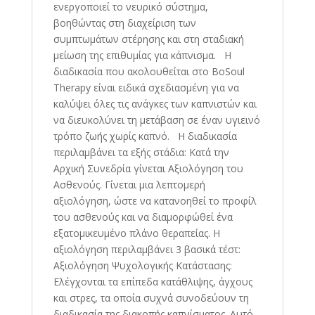
ενεργοποιεί το νευρικό σύστημα,
βοηθώντας στη διαχείριση των
συμπτωμάτων στέρησης και στη σταδιακή
μείωση της επιθυμίας για κάπνισμα. Η
διαδικασία που ακολουθείται στο BoSoul
Therapy είναι ειδικά σχεδιασμένη για να
καλύψει όλες τις ανάγκες των καπνιστών και
να διευκολύνει τη μετάβαση σε έναν υγιεινό
τρόπο ζωής χωρίς καπνό. Η διαδικασία
περιλαμβάνει τα εξής στάδια: Κατά την
Αρχική Συνεδρία γίνεται Αξιολόγηση του
Ασθενούς. Γίνεται μια λεπτομερή
αξιολόγηση, ώστε να κατανοηθεί το προφίλ
του ασθενούς και να διαμορφώθεί ένα
εξατομικευμένο πλάνο θεραπείας. Η
αξιολόγηση περιλαμβάνει 3 βασικά τέστ:
Αξιολόγηση Ψυχολογικής Κατάστασης:
Ελέγχονται τα επίπεδα κατάθλιψης, άγχους
και στρες, τα οποία συχνά συνοδεύουν τη
διαδικασία της διακοπής καπνίσματος. Αυτό