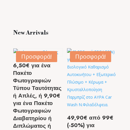
New Arrivals
Προσφορά!
Προσφορά!
6,50€ για ένα
Πακέτο
Φωτογραφιών
Τύπου Ταυτότητας
ή Απλές, ή 9,90€
για ένα Πακέτο
Φωτογραφιών
49,90€ από 99€
Διαβατηρίου ή
(-50%) για
Διπλώματος ή