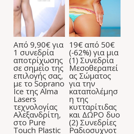
Από 9,90€ για
19€ από 50€
1 συνεδρία
(-62%) για μια
αποτρίχωσης
(1) Συνεδρία
σε σημείο της
Μεσοθεραπεί
επιλογής σας,
ας Σώματος
με το Soprano
για την
Ιce της Alma
καταπολέμησ
Lasers
η της
τεχνολογίας
κυτταρίτιδας
Aλεξανδρίτη,
και ΔΩΡΟ δυο
στο Pure
(2) Συνεδρίες
Touch Plastic
Ραδιοσυχνοτ