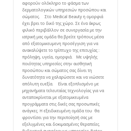
αφορούν ολόκληρο το φάσμα των
δερματολογικών υπηρεσιών προσώπου και
σώματος. Στο Medical Beauty η ομορφιά
έχει βρει το δικό της χώρο. Σε ένα άκρως
φιλικό περιβάλλον σε συνεργασία με την
ιατρική μας ομάδα θα βρείτε τρόπους μέσα
από εξατομικευμενη προσέγγιση για να
ανακαλύψετε το τρίπτυχο της επιτυχίας :
πρόληψη, υγεία, ομορφιά. Με υψηλής
ποιότητας υπηρεσίες στην αισθητική
προσώπου και σώματος σας δίνει τη
δυνατότητα να χαλαρώσετε και να νιώσετε
απόλυτη ευεξία. Είναι εξοπλισμένο με
μηχανήματα τελευταίας τεχνολογίας για να
ανταποκρίνεται με εξατομικευμένα
προγράμματα στις δικές σας προσωπικές
ανάγκες. Η εξειδικευμένη ομάδα του θα
φροντίσει για την περιποίησή σας με
εξελιγμένες και δοκιμασμένες θεραπείες.
Ενδεικτικά αναφέρουμε υπηρεσίες: Botox