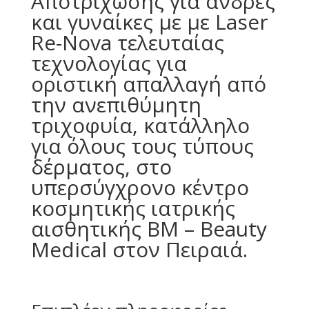
Aποτρίχωσης για άνδρες
και γυναίκες με με Laser
Re-Nova τελευταίας
τεχνολογίας για
οριστική απαλλαγή από
την ανεπιθύμητη
τριχοφυία, κατάλληλο
για όλους τους τύπους
δέρματος, στο
υπερσύγχρονο κέντρο
κοσμητικής ιατρικής
αισθητικής BM – Beauty
Medical στον Πειραιά.