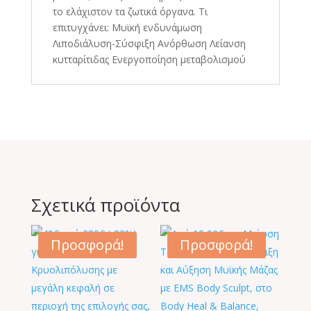
το ελάχιστον τα ζωτικά όργανα. Τι
επιτυγχάνει: Μυϊκή ενδυνάμωση
Λιποδιάλυση-Σύσφιξη Ανόρθωση Λείανση
κυτταρίτιδας Ενεργοποίηση μεταβολισμού
Σχετικά προϊόντα
Προσφορά!
Προσφορά!