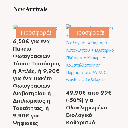
New Arrivals
Προσφορά!
Προσφορά!
6,50€ για ένα
Πακέτο
Φωτογραφιών
Τύπου Ταυτότητας
ή Απλές, ή 9,90€
για ένα Πακέτο
Φωτογραφιών
49,90€ από 99€
Διαβατηρίου ή
(-50%) για
Διπλώματος ή
Ολοκληρωμένο
Ταυτότητας, ή
Βιολογικό
9,90€ για
Καθαρισμό
Ψηφιακές