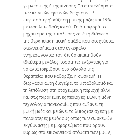
γυμναστικής ή της κίνησης. Τα αποτελέσματα
των κλινικών ερευνών δείχνουν 16
(περισσότερη) αύξηση μυικής μάζας και 19%
μείωση λιπωδούς ιστού. Σε ότι αφορά το
μηχανισμό της λιπόλυσης κατά τη διάρκεια
της θεραπείας η μυική ομάδα που στοχεύεται
στέλνει σήματα στον εγκέφαλο
ενημερώνοντας τον ότι θα απαιτηθούν
ιδιαίτερα μεγάλες ποσότητες ενέργειας για
να ανταποκριθούν στο σύνολο της
θεραπείας που καθορίζει η συσκευή. Η
διεργασία αυτή διεγείρει το μεταβολισμό και
τη λιπόλυση στη στοχευμένη περιοχή αλλά
και στις παρακείμενες περιοχές. Είναι η μόνη
τεχνολογία παγκοσμίως που αυξάνει τη
μυική μάζα και μειώνει το λίπος (σε σχέση με
παλαιότερες μεθόδους όπως των συσκευών
εκγύμνασης με μικρορεύματα που δρουν
κυρίως στα επιφανειακά στόματα των μυών).