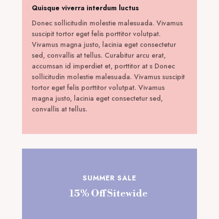
Quisque viverra interdum luctus
Donec sollicitudin molestie malesuada. Vivamus
suscipit tortor eget felis porttitor volutpat.
Vivamus magna justo, lacinia eget consectetur
sed, convallis at tellus. Curabitur arcu erat,
accumsan id imperdiet et, porttitor at s Donec
sollicitudin molestie malesuada. Vivamus suscipit
tortor eget felis porttitor volutpat. Vivamus
magna justo, lacinia eget consectetur sed,
convallis at tellus.
SUMMER SALE
15% Off Sitewide