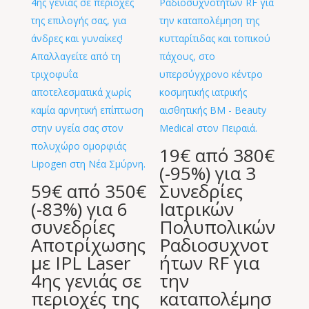
19€ από 380€
(-95%) για 3
59€ από 350€
Συνεδρίες
(-83%) για 6
Ιατρικών
συνεδρίες
Πολυπολικών
Αποτρίχωσης
Ραδιοσυχνοτ
με IPL Laser
ήτων RF για
4ης γενιάς σε
την
περιοχές της
καταπολέμησ