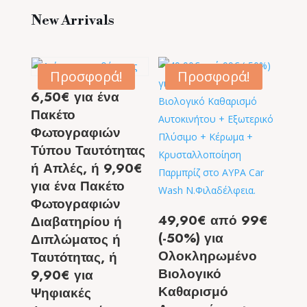
New Arrivals
Προσφορά!
Προσφορά!
6,50€ για ένα
Πακέτο
Φωτογραφιών
Τύπου Ταυτότητας
ή Απλές, ή 9,90€
για ένα Πακέτο
Φωτογραφιών
49,90€ από 99€
Διαβατηρίου ή
(-50%) για
Διπλώματος ή
Ολοκληρωμένο
Ταυτότητας, ή
Βιολογικό
9,90€ για
Καθαρισμό
Ψηφιακές