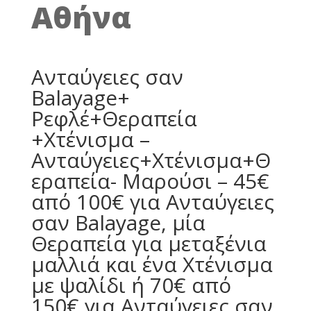
Αθήνα
Ανταύγειες σαν
Balayage+
Ρεφλέ+Θεραπεία
+Χτένισμα –
Ανταύγειες+Χτένισμα+Θ
εραπεία- Μαρούσι – 45€
από 100€ για Ανταύγειες
σαν Balayage, μία
Θεραπεία για μεταξένια
μαλλιά και ένα Χτένισμα
με ψαλίδι ή 70€ από
150€ για Ανταύγειες σαν