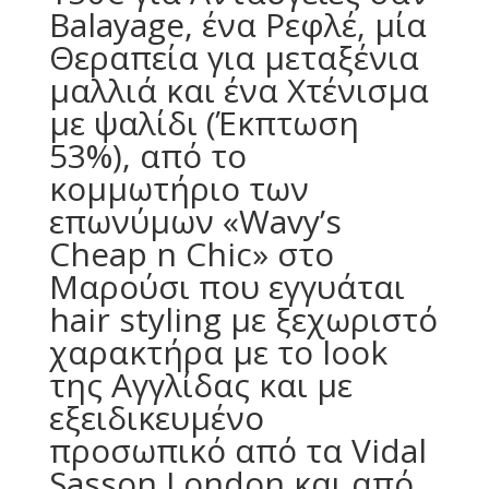
Balayage, ένα Ρεφλέ, μία
Θεραπεία για μεταξένια
μαλλιά και ένα Χτένισμα
με ψαλίδι (Έκπτωση
53%), από το
κομμωτήριο των
επωνύμων «Wavy’s
Cheap n Chic» στο
Μαρούσι που εγγυάται
hair styling με ξεχωριστό
χαρακτήρα με το look
της Αγγλίδας και με
εξειδικευμένο
προσωπικό από τα Vidal
Sasson London και από