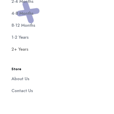
2-4 Months
4-8 Months
8-12 Months
1-2 Years
2+ Years
Store
About Us
Contact Us