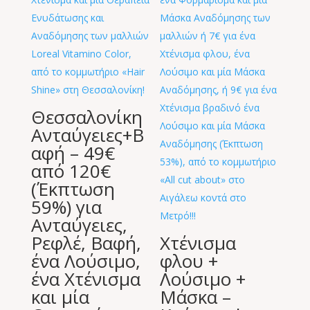
Θεσσαλονίκη
Ανταύγειες+Β
αφή – 49€
από 120€
(Έκπτωση
59%) για
Ανταύγειες,
Ρεφλέ, Βαφή,
Χτένισμα
ένα Λούσιμο,
φλου +
ένα Χτένισμα
Λούσιμο +
και μία
Μάσκα –