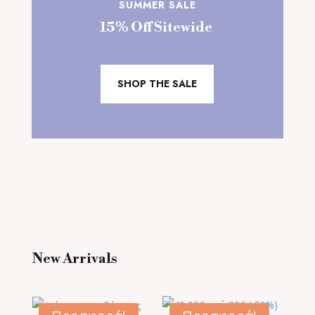
SUMMER SALE
15% Off Sitewide
SHOP THE SALE
New Arrivals