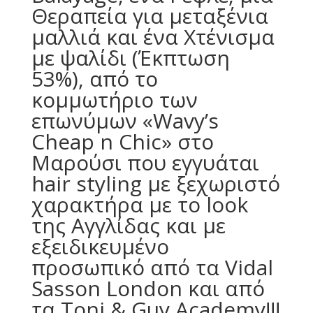
Θεραπεία για μεταξένια
μαλλιά και ένα Χτένισμα
με ψαλίδι (Έκπτωση
53%), από το
κομμωτήριο των
επωνύμων «Wavy’s
Cheap n Chic» στο
Μαρούσι που εγγυάται
hair styling με ξεχωριστό
χαρακτήρα με το look
της Αγγλίδας και με
εξειδικευμένο
προσωπικό από τα Vidal
Sasson London και από
τα Toni & Guy Academy!!!