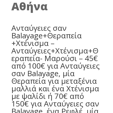
Αθήνα
Ανταύγειες σαν
Balayage+Θεραπεία
+Χτένισμα –
Ανταύγειες+Χτένισμα+Θ
εραπεία- Μαρούσι – 45€
από 100€ για Ανταύγειες
σαν Balayage, μία
Θεραπεία για μεταξένια
μαλλιά και ένα Χτένισμα
με ψαλίδι ή 70€ από
150€ για Ανταύγειες σαν
Balayage, ένα Ρεφλέ, μία