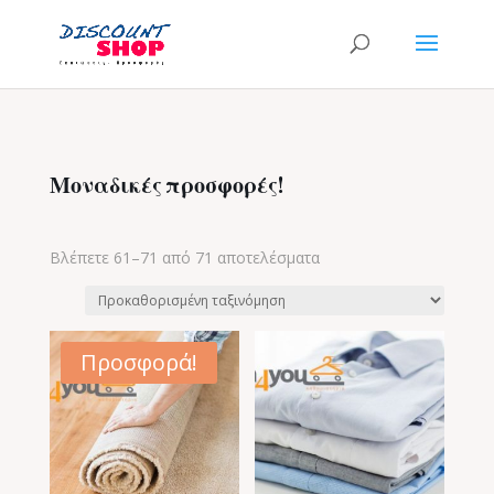
Μοναδικές προσφορές!
Βλέπετε 61–71 από 71 αποτελέσματα
Προσφορά!