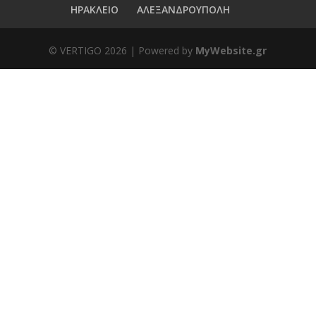
ΗΡΑΚΛΕΙΟ
ΑΛΕΞΑΝΔΡΟΥΠΟΛΗ
© VERTIGO
2026
| Powered by
MyWebsite.gr