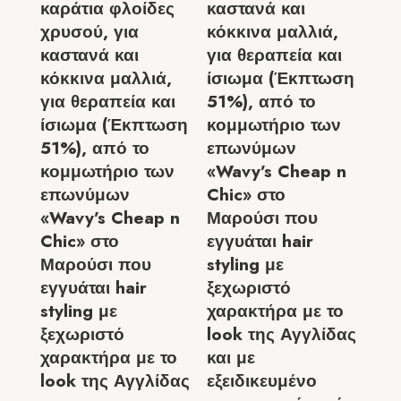
καράτια φλοίδες
καστανά και
χρυσού, για
κόκκινα μαλλιά,
καστανά και
για θεραπεία και
κόκκινα μαλλιά,
ίσιωμα (Έκπτωση
για θεραπεία και
51%), από το
ίσιωμα (Έκπτωση
κομμωτήριο των
51%), από το
επωνύμων
κομμωτήριο των
«Wavy’s Cheap n
επωνύμων
Chic» στο
«Wavy’s Cheap n
Μαρούσι που
Chic» στο
εγγυάται hair
Μαρούσι που
styling με
εγγυάται hair
ξεχωριστό
styling με
χαρακτήρα με το
ξεχωριστό
look της Αγγλίδας
χαρακτήρα με το
και με
look της Αγγλίδας
εξειδικευμένο