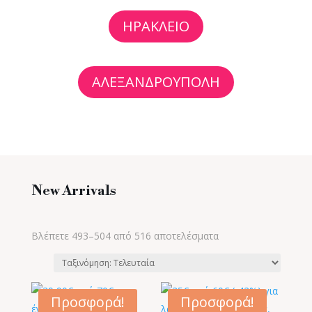
ΗΡΑΚΛΕΙΟ
ΑΛΕΞΑΝΔΡΟΥΠΟΛΗ
New Arrivals
Sorted
Βλέπετε 493–504 από 516 αποτελέσματα
by
latest
Προσφορά!
Προσφορά!